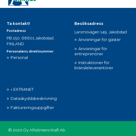
Ta kontakt!
Besöksadress
Postadress
Larsmovägen 149, Jakobstad
PB 250, 68601 Jakobstad,
Anvisningar för gäster
FINLAND
Anvisningar för
Personalens direktnummer
entreprenörer
Personal
Instruktioner för
bränsleleverantörer
» EXTRANET
Dataskyddsbeskrivning
Faktureringsuppgifter
© 2020 Oy Alholmens Kraft Ab