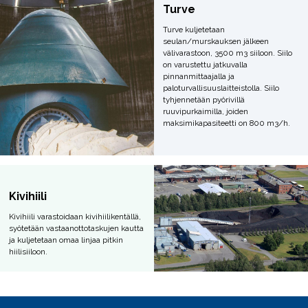
Turve
Turve kuljetetaan
seulan/murskauksen jälkeen
välivarastoon, 3500 m3 siiloon. Siilo
on varustettu jatkuvalla
pinnanmittaajalla ja
paloturvallisuuslaitteistolla. Siilo
tyhjennetään pyörivillä
ruuvipurkaimilla, joiden
maksimikapasiteetti on 800 m3/h.
Kivihiili
Kivihiili varastoidaan kivihiilikentällä,
syötetään vastaanottotaskujen kautta
ja kuljetetaan omaa linjaa pitkin
hiilisiiloon.