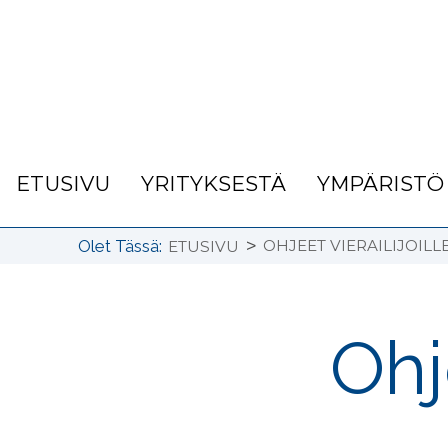
ETUSIVU
YRITYKSESTÄ
YMPÄRISTÖ
>
Olet Tässä:
OHJEET VIERAILIJOILL
ETUSIVU
Ohj