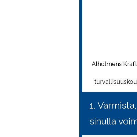
Alholmens Kraft
turvallisuusko
1. Varmista
sinulla voi