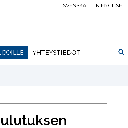
SVENSKA
IN ENGLISH
IJOILLE
YHTEYSTIEDOT
oulutuksen