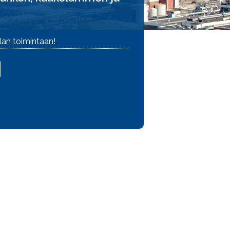
lan toimintaan!