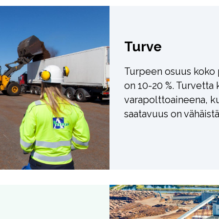
Turve
Turpeen osuus koko 
on 10-20 %. Turvetta 
varapolttoaineena, 
saatavuus on vähäistä