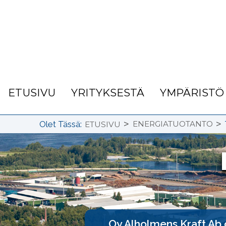
ETUSIVU
YRITYKSESTÄ
YMPÄRISTÖ
>
>
Olet Tässä:
ENERGIATUOTANTO
ETUSIVU
Oy Alholmens Kraft Ab 