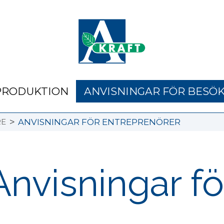
PRODUKTION
ANVISNINGAR FÖR BESÖ
>
RE
ANVISNINGAR FÖR ENTREPRENÖRER
Anvisningar fö