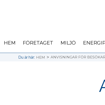
HEM
FÖRETAGET
MILJÖ
ENERGI
>
Du är här:
ANVISNINGAR FÖR BESÖKA
HEM