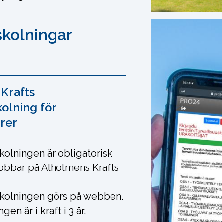
skolningar
 Krafts
olning för
rer
kolningen är obligatorisk
jobbar på Alholmens Krafts
skolningen görs på webben.
gen är i kraft i 3 år.