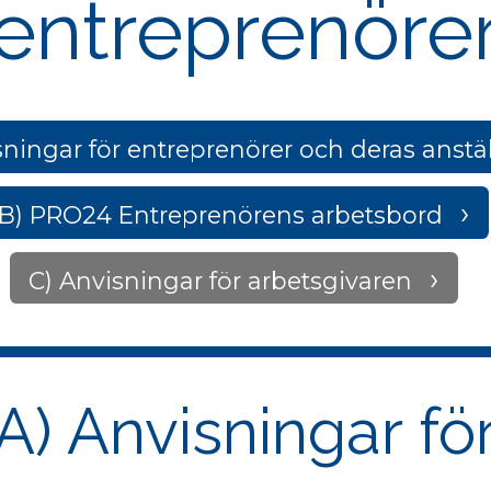
entreprenöre
sningar för entreprenörer och deras anstä
B) PRO24 Entreprenörens arbetsbord
C) Anvisningar för arbetsgivaren
A) Anvisningar fö