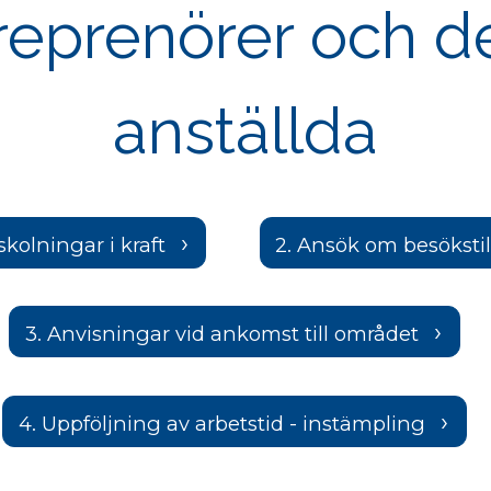
reprenörer och d
anställda
 skolningar i kraft
2. Ansök om besöksti
3. Anvisningar vid ankomst till området
4. Uppföljning av arbetstid - instämpling