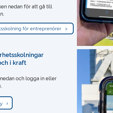
en nedan för att gå till
n.
rhetsskolningar
ch i kraft
n nedan och logga in eller
.
ty