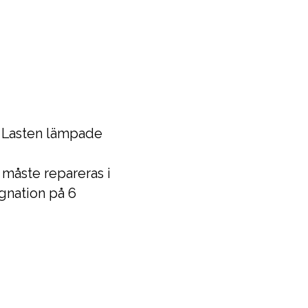
. Lasten lämpade
 måste repareras i
agnation på 6