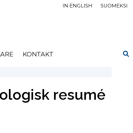
IN ENGLISH
SUOMEKSI
KARE
KONTAKT
onologisk resumé