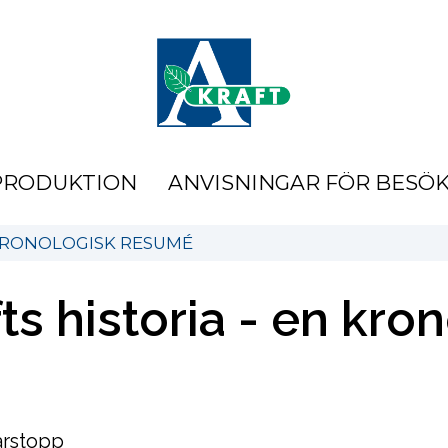
PRODUKTION
ANVISNINGAR FÖR BESÖ
RONOLOGISK RESUMÉ
s historia - en kr
arstopp