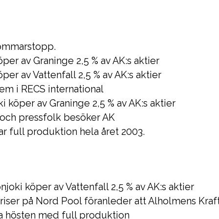
 sommarstopp.
per av Graninge 2,5 % av AK:s aktier
er av Vattenfall 2,5 % av AK:s aktier
em i RECS international
i köper av Graninge 2,5 % av AK:s aktier
 och pressfolk besöker AK
ar full produktion hela året 2003.
ki köper av Vattenfall 2,5 % av AK:s aktier
iser på Nord Pool föranleder att Alholmens Kraf
a hösten med full produktion