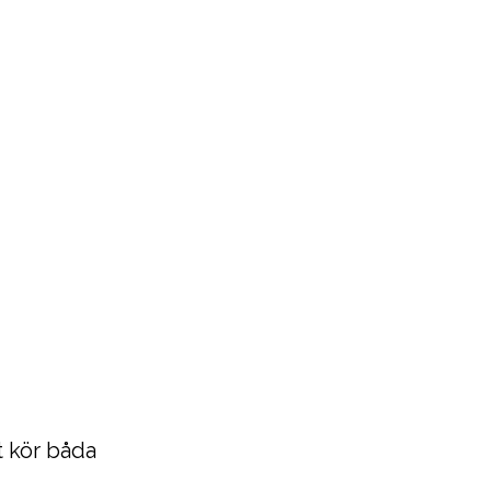
t kör båda