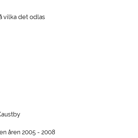
å vilka det odlas
Kaustby
len åren 2005 - 2008