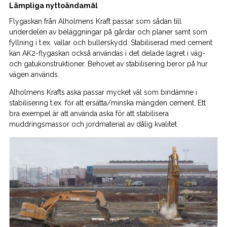
Lämpliga nyttoändamål
Flygaskan från Alholmens Kraft passar som sådan till
underdelen av beläggningar på gårdar och planer samt som
fyllning i t.ex. vallar och bullerskydd. Stabiliserad med cement
kan AK2-flygaskan också användas i det delade lagret i väg-
och gatukonstruktioner. Behovet av stabilisering beror på hur
vägen används.
Alholmens Krafts aska passar mycket väl som bindämne i
stabilisering t.ex. för att ersätta/minska mängden cement. Ett
bra exempel är att använda aska för att stabilisera
muddringsmassor och jordmaterial av dålig kvalitet.