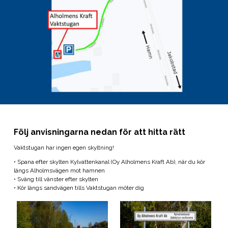
Följ anvisningarna nedan för att hitta rätt
Vaktstugan har ingen egen skyltning!
• Spana efter skylten Kylvattenkanal (Oy Alholmens Kraft Ab), när du kör
längs Alholmsvägen mot hamnen
• Sväng till vänster efter skylten
• Kör längs sandvägen tills Vaktstugan möter dig