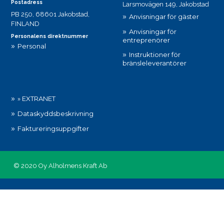
Postadress
Larsmovägen 149, Jakobstad
PB 250, 68601 Jakobstad,
Anvisningar för gäster
FINLAND
Anvisningar för
Personalens direktnummer
entreprenörer
Personal
Instruktioner för
bränsleleverantörer
» EXTRANET
Dataskyddsbeskrivning
Faktureringsuppgifter
© 2020 Oy Alholmens Kraft Ab