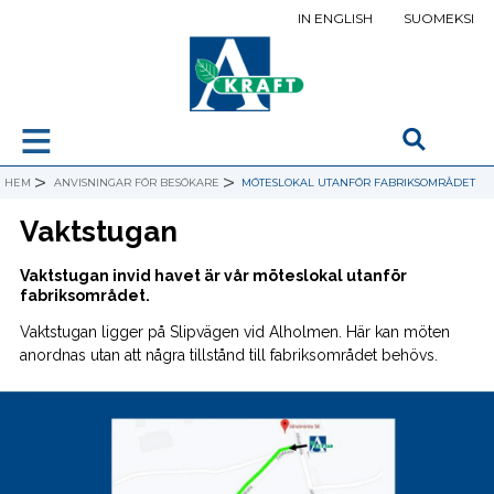
IN ENGLISH
SUOMEKSI
≡
>
>
HEM
ANVISNINGAR FÖR BESÖKARE
MÖTESLOKAL UTANFÖR FABRIKSOMRÅDET
Vaktstugan
Vaktstugan invid havet är vår möteslokal utanför
fabriksområdet.
Vaktstugan ligger på Slipvägen vid Alholmen. Här kan möten
anordnas utan att några tillstånd till fabriksområdet behövs.