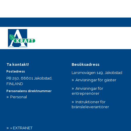
Ta kontakt!
Besöksadress
Postadress
Larsmovägen 149, Jakobstad
PB 250, 68601 Jakobstad,
Anvisningar för gäster
FINLAND
Anvisningar för
Personalens direktnummer
entreprenörer
Personal
Instruktioner för
bränsleleverantörer
» EXTRANET