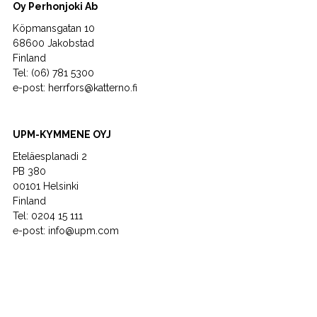
Oy Perhonjoki Ab
Köpmansgatan 10
68600 Jakobstad
Finland
Tel: (06) 781 5300
e-post: herrfors@katterno.fi
UPM-KYMMENE OYJ
Eteläesplanadi 2
PB 380
00101 Helsinki
Finland
Tel: 0204 15 111
e-post: info@upm.com