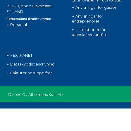
Larsmovägen 149, Jakobstad
PB 250, 68601 Jakobstad,
Anvisningar för gäster
FINLAND
Anvisningar för
Personalens direktnummer
entreprenörer
Personal
Instruktioner för
bränsleleverantörer
» EXTRANET
Dataskyddsbeskrivning
Faktureringsuppgifter
© 2020 Oy Alholmens Kraft Ab