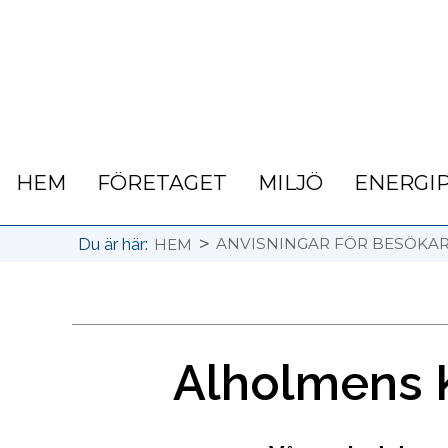
HEM
FÖRETAGET
MILJÖ
ENERGI
>
Du är här:
ANVISNINGAR FÖR BESÖKA
HEM
Alholmens K