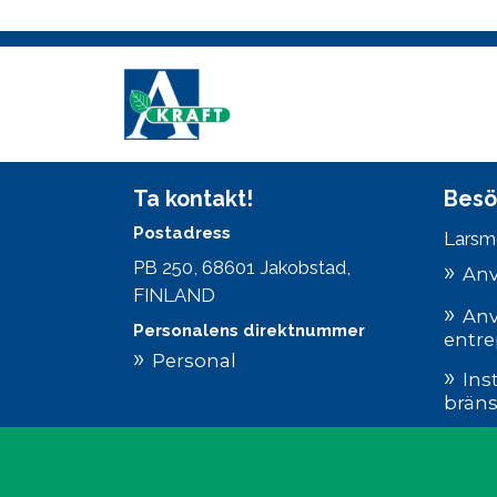
Ta kontakt!
Besö
Postadress
Larsm
PB 250, 68601 Jakobstad,
Anv
FINLAND
Anv
Personalens direktnummer
entre
Personal
Ins
bräns