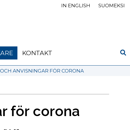
IN ENGLISH
SUOMEKSI
KARE
KONTAKT
 OCH ANVISNINGAR FÖR CORONA
r för corona