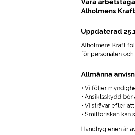
Våra arbetstagar
Alholmens Kraft
Uppdaterad 25.1
Alholmens Kraft föl
för personalen och
Allmänna anvisn
• Vi följer myndigh
• Ansiktsskydd bör
• Vi strävar efter a
• Smittorisken kan
Handhygienen är av s