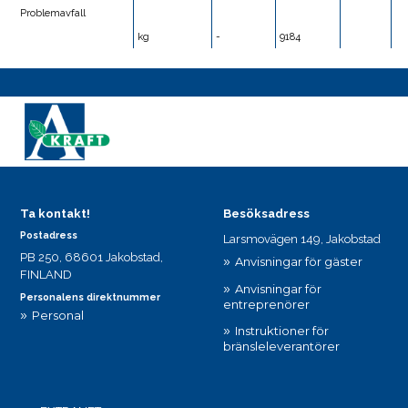
Problemavfall
kg
-
9184
Ta kontakt!
Besöksadress
Postadress
Larsmovägen 149, Jakobstad
PB 250, 68601 Jakobstad,
Anvisningar för gäster
FINLAND
Anvisningar för
Personalens direktnummer
entreprenörer
Personal
Instruktioner för
bränsleleverantörer