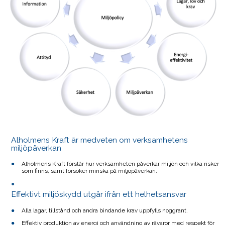
Alholmens Kraft är medveten om verksamhetens
miljöpåverkan
Alholmens Kraft förstår hur verksamheten påverkar miljön och vilka risker
som finns, samt försöker minska på miljöpåverkan.
Effektivt miljöskydd utgår ifrån ett helhetsansvar
Alla lagar, tillstånd och andra bindande krav uppfylls noggrant.
Effektiv produktion av energi och användning av råvaror med respekt för