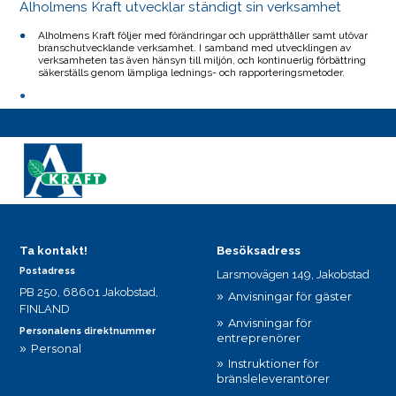
Alholmens Kraft utvecklar ständigt sin verksamhet
Alholmens Kraft följer med förändringar och upprätthåller samt utövar
branschutvecklande verksamhet. I samband med utvecklingen av
verksamheten tas även hänsyn till miljön, och kontinuerlig förbättring
säkerställs genom lämpliga lednings- och rapporteringsmetoder.
Ta kontakt!
Besöksadress
Postadress
Larsmovägen 149, Jakobstad
PB 250, 68601 Jakobstad,
Anvisningar för gäster
FINLAND
Anvisningar för
Personalens direktnummer
entreprenörer
Personal
Instruktioner för
bränsleleverantörer