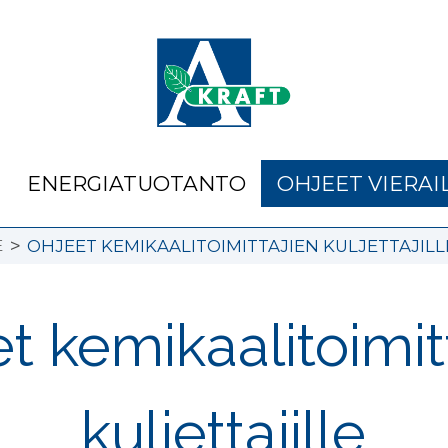
ENERGIATUOTANTO
OHJEET VIERAIL
>
E
OHJEET KEMIKAALITOIMITTAJIEN KULJETTAJILL
t kemikaalitoimit
kuljettajille