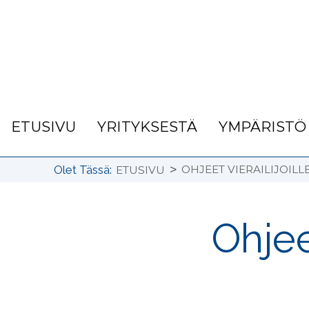
ETUSIVU
YRITYKSESTÄ
YMPÄRISTÖ
>
Olet Tässä:
OHJEET VIERAILIJOILL
ETUSIVU
Ohjee