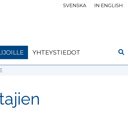
SVENSKA
IN ENGLISH
IJOILLE
YHTEYSTIEDOT
E
tajien