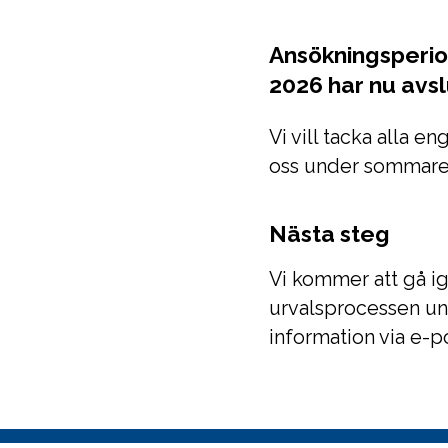
Ansökningsperio
2026 har nu avsl
Vi vill tacka alla e
oss under sommare
Nästa steg
Vi kommer att gå i
urvalsprocessen unde
information via e-po