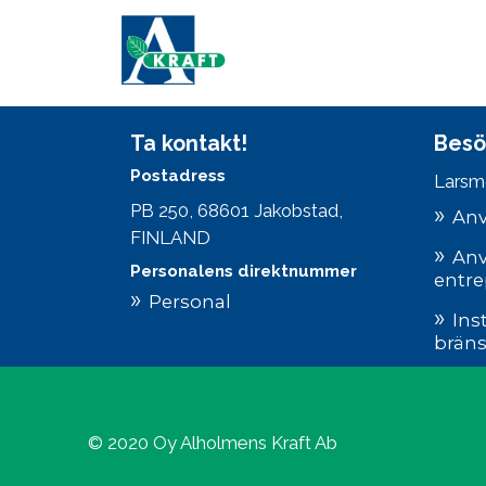
Ta kontakt!
Besö
Postadress
Larsm
PB 250, 68601 Jakobstad,
Anv
FINLAND
Anv
Personalens direktnummer
entre
Personal
Ins
bräns
© 2020 Oy Alholmens Kraft Ab