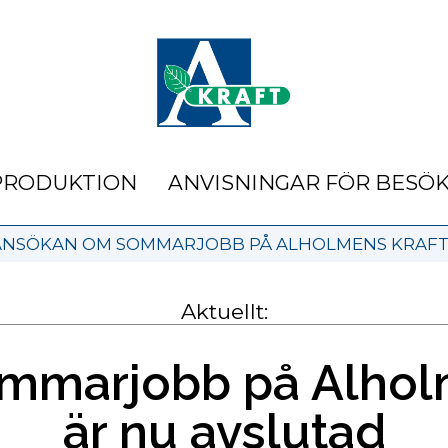
PRODUKTION
ANVISNINGAR FÖR BESÖ
ANSÖKAN OM SOMMARJOBB PÅ ALHOLMENS KRAFT 
Aktuellt:
mmarjobb på Alholm
är nu avslutad