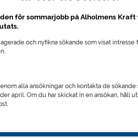
den för sommarjobb på Alholmens Kraft 
utats.
ngagerade och nyfikna sökande som visat intresse f
n.
genom alla ansökningar och kontakta de sökande 
r april. Om du har skickat in en ansökan, håll utk
st.