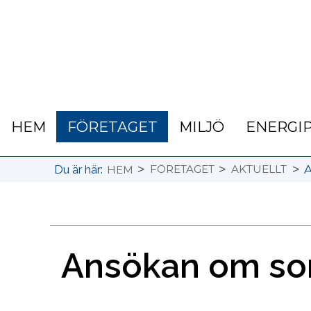
HEM
FÖRETAGET
MILJÖ
ENERGI
>
>
>
Du är här:
FÖRETAGET
AKTUELLT
HEM
Ansökan om so