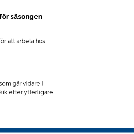
för säsongen
ör att arbeta hos
som går vidare i
ik efter ytterligare